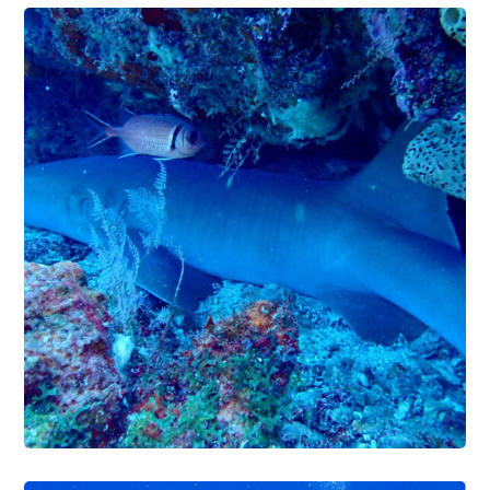
PLONGÉE PASSION
1