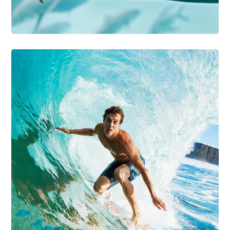
PHOTOGRAPHY
SURFING
Top Surfboards