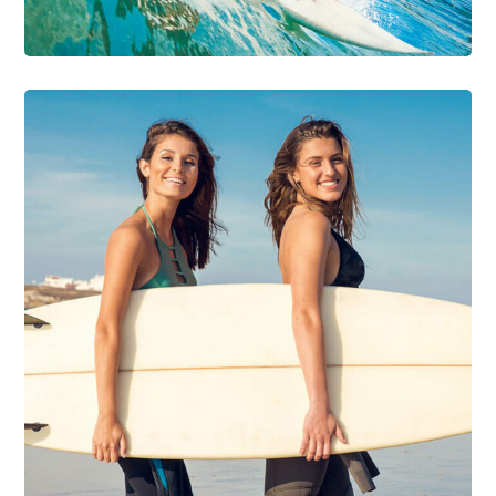
DIVING
SURFING
Be on the Wave