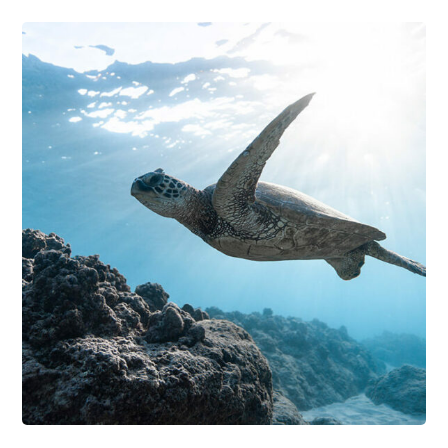
PHOTOGRAPHY
SNORKELING
Underwater Discovery