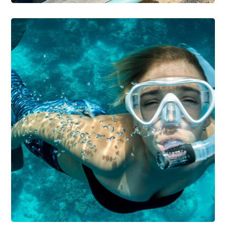
DIVING
SNORKELING
Coral Reefs