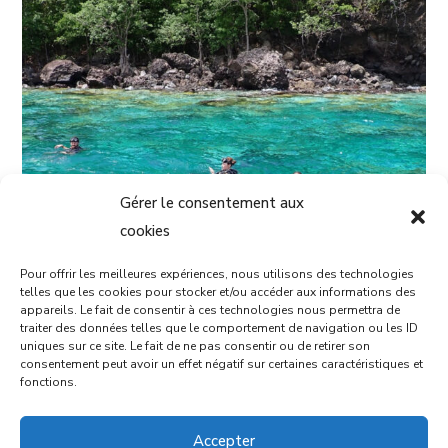
Gérer le consentement aux
cookies
PLONGÉE PASSION
Pour offrir les meilleures expériences, nous utilisons des technologies
telles que les cookies pour stocker et/ou accéder aux informations des
3
appareils. Le fait de consentir à ces technologies nous permettra de
traiter des données telles que le comportement de navigation ou les ID
uniques sur ce site. Le fait de ne pas consentir ou de retirer son
consentement peut avoir un effet négatif sur certaines caractéristiques et
fonctions.
Accepter
1
2
3
4