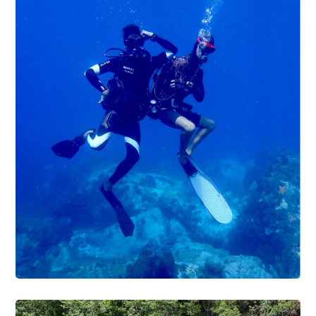
PLONGÉE PASSION
2