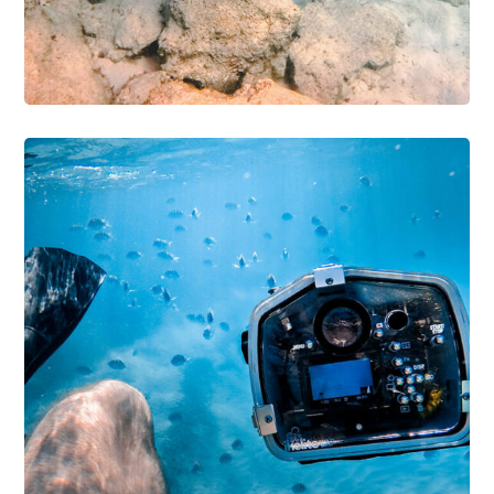
Diving Wetsuit
DIVING
SNORKELING